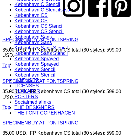
København C Stencil
København C Stencilssss
København CS
København CS
København CS Stencil
København CS Stencil
København Sans
SPECIMEN
BUY AT FONTSPRING
København Sans
København Sans Stencil
35.00 USD. FP København CS total (30 styles): 599.00
København Sans Stencil
USD.
København Sprayed
København Sprayed
Top
København Stencil
København Stencil
LICENSER
SPECIMEN
BUY AT FONTSPRING
LICENSES
PLAKATER
35.00 USD. FP København CS total (30 styles): 599.00
POSTERS
USD.
Socialmedialinks
Top
THE DESIGNERS
THE FONT COPENHAGEN
SPECIMEN
BUY AT FONTSPRING
35.00 USD. FP København CS total (30 styles): 599.00