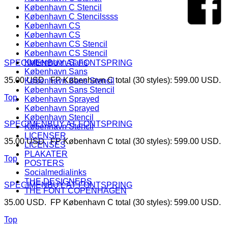
København C Stencil
København C Stencilssss
København CS
København CS
København CS Stencil
København CS Stencil
København Sans
SPECIMEN
BUY AT FONTSPRING
København Sans
35.00 USD. FP København C total (30 styles): 599.00 USD.
København Sans Stencil
København Sans Stencil
Top
København Sprayed
København Sprayed
København Stencil
SPECIMEN
BUY AT FONTSPRING
København Stencil
LICENSER
35.00 USD. FP København C total (30 styles): 599.00 USD.
LICENSES
PLAKATER
Top
POSTERS
Socialmedialinks
THE DESIGNERS
SPECIMEN
BUY AT FONTSPRING
THE FONT COPENHAGEN
35.00 USD. FP København C total (30 styles): 599.00 USD.
Top